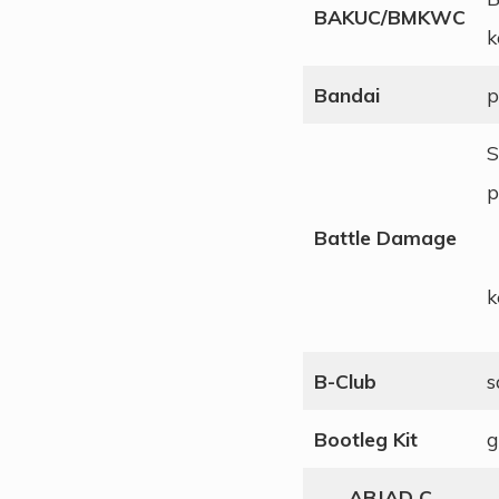
BAKUC/BMKWC
k
Bandai
p
S
p
Battle Damage
k
B-Club
s
Bootleg Kit
g
ABJAD C