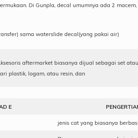
ermukaan. Di Gunpla, decal umumnya ada 2 macem, 
ransfer) sama waterslide decal(yang pakai air)
ksesoris aftermarket biasanya dijual sebagai set atau
ari plastik, logam, atau resin, dan
AD E
PENGERTIA
jenis cat yang biasanya berbas