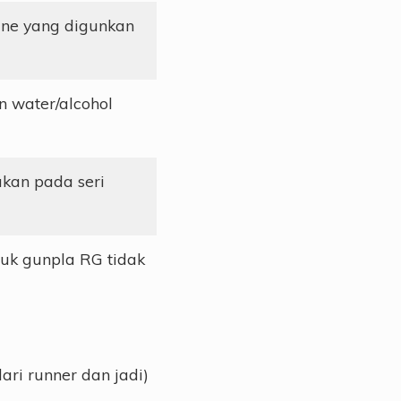
ine yang digunkan
n water/alcohol
kan pada seri
tuk gunpla RG tidak
ari runner dan jadi)