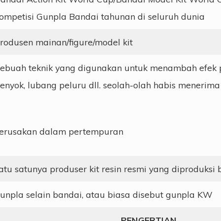
ompetisi Gunpla Bandai tahunan di seluruh dunia
rodusen mainan/figure/model kit
ebuah teknik yang digunakan untuk menambah efek 
enyok, lubang peluru dll. seolah-olah habis menerima
erusakan dalam pertempuran
atu satunya produser kit resin resmi yang diproduksi
unpla selain bandai, atau biasa disebut gunpla KW
PENGERTIAN