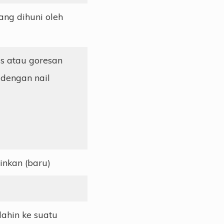
ng dihuni oleh
s atau goresan
 dengan nail
inkan (baru)
dahin ke suatu