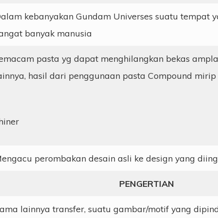
alam kebanyakan Gundam Universes suatu tempat ya
angat banyak manusia
emacam pasta yg dapat menghilangkan bekas ampla
ainnya, hasil dari penggunaan pasta Compound mirip
hiner
engacu perombakan desain asli ke design yang diing
PENGERTIAN
ama lainnya transfer, suatu gambar/motif yang dipin