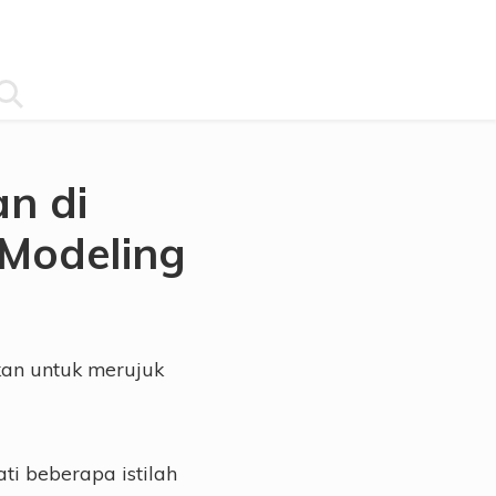
search
an di
Modeling
kan untuk merujuk
ti beberapa istilah