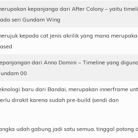
erupakan kepanjanga dari After Colony – yaitu timel
ada seri Gundam Wing
erujuk kepada cat jenis akrilik yang mana merupaka
ased
epanjangan dari Anno Domini – Timeline yang diguna
undam 00
eknologi baru dari Bandai, merupakan innerframe un
erlu dirakit karena sudah pre-build (sendi dan
angka udah gabung jadi satu semua, tinggal potong d