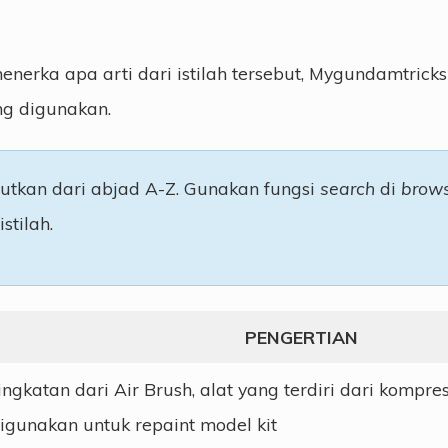
enerka apa arti dari istilah tersebut, Mygundamtric
ing digunakan.
urutkan dari abjad A-Z. Gunakan fungsi
search
di
brow
stilah.
PENGERTIAN
ingkatan dari Air Brush, alat yang terdiri dari kompr
igunakan untuk repaint model kit