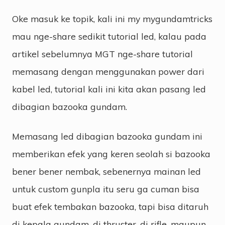
Oke masuk ke topik, kali ini my mygundamtricks
mau nge-share sedikit tutorial led, kalau pada
artikel sebelumnya MGT nge-share tutorial
memasang dengan menggunakan power dari
kabel led, tutorial kali ini kita akan pasang led
dibagian bazooka gundam.
Memasang led dibagian bazooka gundam ini
memberikan efek yang keren seolah si bazooka
bener bener nembak, sebenernya mainan led
untuk custom gunpla itu seru ga cuman bisa
buat efek tembakan bazooka, tapi bisa ditaruh
di kepala gundam, di thruster, di rifle, maupun