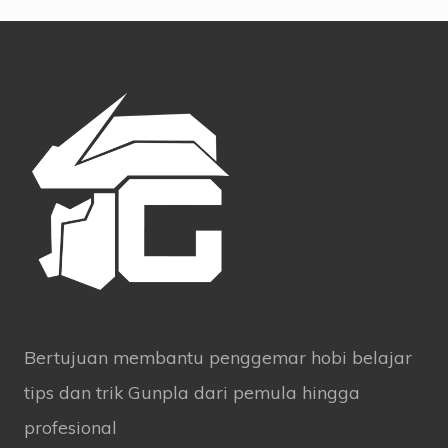
Footer
Bertujuan membantu penggemar hobi belajar
tips dan trik Gunpla dari pemula hingga
profesional