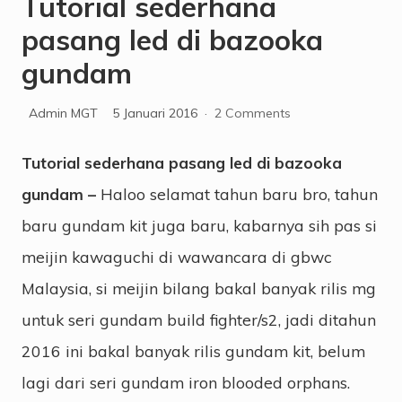
Tutorial sederhana
pasang led di bazooka
gundam
Admin MGT
5 Januari 2016
·
2 Comments
Tutorial sederhana pasang led di bazooka
gundam –
Haloo selamat tahun baru bro, tahun
baru gundam kit juga baru, kabarnya sih pas si
meijin kawaguchi di wawancara di gbwc
Malaysia, si meijin bilang bakal banyak rilis mg
untuk seri gundam build fighter/s2, jadi ditahun
2016 ini bakal banyak rilis gundam kit, belum
lagi dari seri gundam iron blooded orphans.