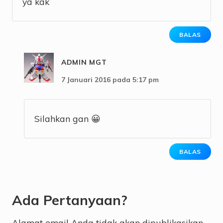
ya kak
BALAS
ADMIN MGT
7 Januari 2016 pada 5:17 pm
Silahkan gan 😀
BALAS
Ada Pertanyaan?
Alamat email Anda tidak akan dipublikasikan.