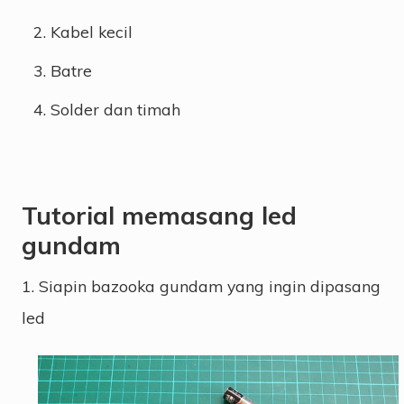
Kabel kecil
Batre
Solder dan timah
Tutorial memasang led
gundam
1. Siapin bazooka gundam yang ingin dipasang
led